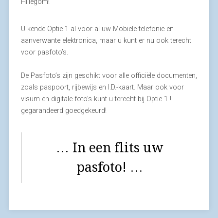
Hillegom!
U kende Optie 1 al voor al uw Mobiele telefonie en
aanverwante elektronica, maar u kunt er nu ook terecht
voor pasfoto’s.
De Pasfoto’s zijn geschikt voor alle officiële documenten,
zoals paspoort, rijbewijs en I.D.-kaart. Maar ook voor
visum en digitale foto’s kunt u terecht bij Optie 1 !
gegarandeerd goedgekeurd!
… In een flits uw
pasfoto! …