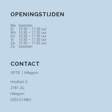
OPENINGSTIJDEN
Ma.	Gesloten

Di.	10.30 – 17.30 uur

Wo.	10.30 – 17.30 uur

Do.	10.30 – 17.30 uur

Vr.	10.30 – 17.30 uur

Za.	10.30 – 17.00 uur

CONTACT
OPTIE 1 Hillegom
Houttuin 3,
2181 JG,
Hillegom
0252-514861